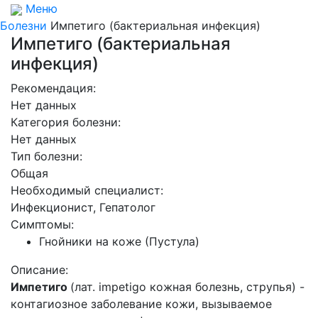
Меню
Болезни
Импетиго (бактериальная инфекция)
Импетиго (бактериальная
инфекция)
Рекомендация:
Нет данных
Категория болезни:
Нет данных
Тип болезни:
Общая
Необходимый специалист:
Инфекционист, Гепатолог
Симптомы:
Гнойники на коже (Пустула)
Описание:
Импетиго
(лат. impetigo кожная болезнь, струпья) -
контагиозное заболевание кожи, вызываемое