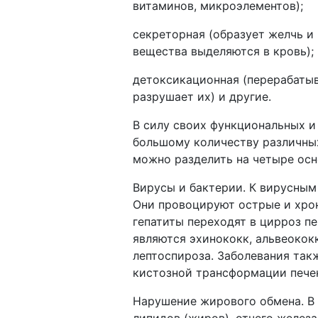
витаминов, микроэлементов);
секреторная (образует желчь и
вещества выделяются в кровь);
детоксикационная (перерабатыв
разрушает их) и другие.
В силу своих функциональных и
большому количеству различных
можно разделить на четыре осн
Вирусы и бактерии. К вирусным 
Они провоцируют острые и хрон
гепатиты переходят в цирроз п
являются эхинококк, альвеокок
лептоспироза. Заболевания так
кистозной трансформации пече
Нарушение жирового обмена. В 