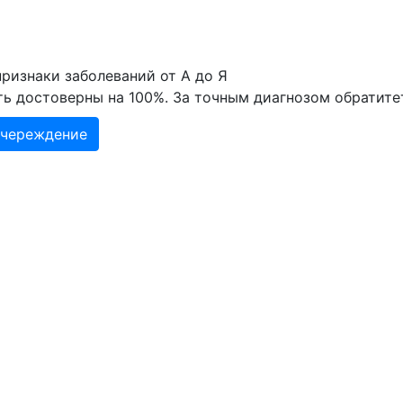
ризнаки заболеваний от А до Я
ть достоверны на 100%. За точным диагнозом обратите
учереждение