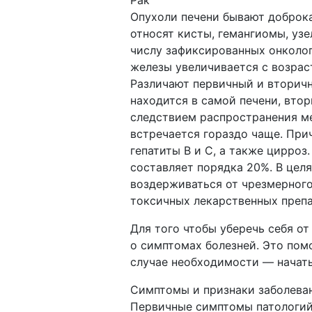
Рак
Опухоли печени бывают доброк
относят кисты, гемангиомы, уз
числу зафиксированных онколог
железы увеличивается с возрас
Различают первичный и вторичн
находится в самой печени, втор
следствием распространения ме
встречается гораздо чаще. При
гепатиты В и С, а также цирроз
составляет порядка 20%. В цел
воздерживаться от чрезмерного
токсичных лекарственных препа
Для того чтобы уберечь себя от
о симптомах болезней. Это пом
случае необходимости — начать
Симптомы и признаки заболева
Первичные симптомы патологий