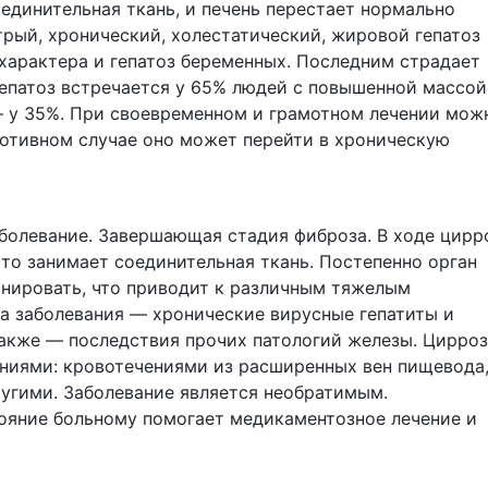
единительная ткань, и печень перестает нормально
рый, хронический, холестатический, жировой гепатоз
 характера и гепатоз беременных. Последним страдает
епатоз встречается у 65% людей с повышенной массой
— у 35%. При своевременном и грамотном лечении мож
противном случае оно может перейти в хроническую
болевание. Завершающая стадия фиброза. В ходе цирр
сто занимает соединительная ткань. Постепенно орган
нировать, что приводит к различным тяжелым
а заболевания — хронические вирусные гепатиты и
также — последствия прочих патологий железы. Цирроз
ниями: кровотечениями из расширенных вен пищевода
угими. Заболевание является необратимым.
ояние больному помогает медикаментозное лечение и