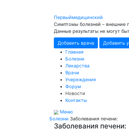
Первый
медицинский
Симптомы болезней – внешние п
Данные результаты не могут бы
Добавить врача
Добавить 
Главная
Болезни
Лекарства
Врачи
Учереждения
Форум
Новости
Контакты
Меню
Болезни
Заболевания печени:
Заболевания печени: