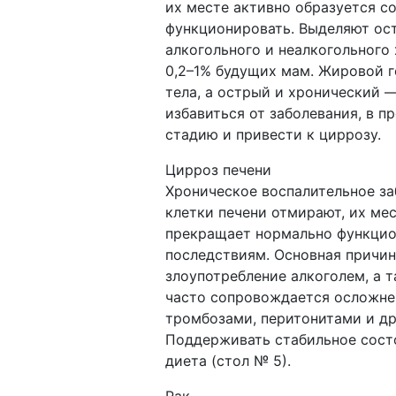
их месте активно образуется со
функционировать. Выделяют ост
алкогольного и неалкогольного
0,2–1% будущих мам. Жировой г
тела, а острый и хронический 
избавиться от заболевания, в 
стадию и привести к циррозу.
Цирроз печени
Хроническое воспалительное за
клетки печени отмирают, их ме
прекращает нормально функцио
последствиям. Основная причин
злоупотребление алкоголем, а 
часто сопровождается осложне
тромбозами, перитонитами и др
Поддерживать стабильное сост
диета (стол № 5).