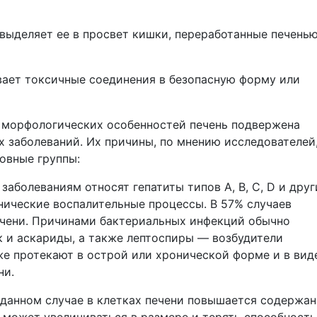
 выделяет ее в просвет кишки, переработанные печень
ает токсичные соединения в безопасную форму или
 морфологических особенностей печень подвержена
 заболеваний. Их причины, по мнению исследователей
овные группы:
заболеваниям относят гепатиты типов А, В, С, D и друг
ические воспалительные процессы. В 57% случаев
ечени. Причинами бактериальных инфекций обычно
к и аскариды, а также лептоспиры — возбудители
же протекают в острой или хронической форме и в вид
ни.
данном случае в клетках печени повышается содержан