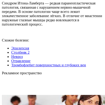
Синдром Итона-Ламберта — редкая паранеопластическая
патология, связанная с нарушением нервно-мышечной
передачи. В основе патологии чаще всего лежит
злокачественное заболевание лёгких. В отличие от миастении
наружные глазные мышцы редко вовлекаются в
патологический процесс.
Схожие болезни:
Эпилепсия
Столбняк 2
Невроз
Отравление
Тромбофлебит поверхностных и глубоких вен
Рекламное пространство