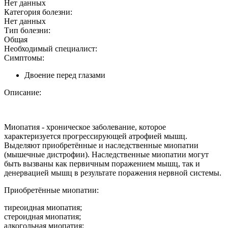
Нет данных
Категория болезни:
Нет данных
Тип болезни:
Общая
Необходимый специалист:
Симптомы:
Двоение перед глазами
Описание:
Миопатия - хроническое заболевание, которое
характеризуется прогрессирующей атрофией мышц.
Выделяют приобретённые и наследственные миопатии
(мышечные дистрофии). Наследственные миопатии могут
быть вызваны как первичным поражением мышц, так и
денервацией мышц в результате поражения нервной системы.
Приобретённые миопатии:
тиреоидная миопатия;
стероидная миопатия;
алкогольная миопатия;