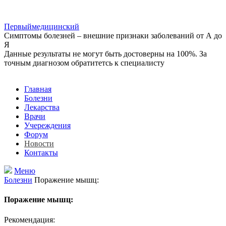
Первый
медицинский
Симптомы болезней – внешние признаки заболеваний от А до
Я
Данные результаты не могут быть достоверны на 100%. За
точным диагнозом обратитетсь к специалисту
Добавить врача
Добавить учереждение
Главная
Болезни
Лекарства
Врачи
Учереждения
Форум
Новости
Контакты
Меню
Болезни
Поражение мышц:
Поражение мышц:
Рекомендация: