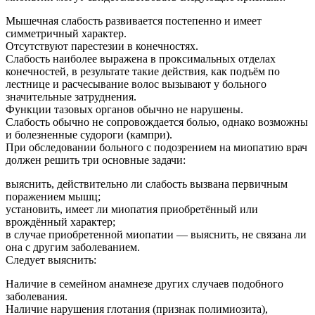
Мышечная слабость развивается постепенно и имеет
симметричный характер.
Отсутствуют парестезии в конечностях.
Слабость наиболее выражена в проксимальных отделах
конечностей, в результате такие действия, как подъём по
лестнице и расчесывание волос вызывают у больного
значительные затруднения.
Функции тазовых органов обычно не нарушены.
Слабость обычно не сопровождается болью, однако возможны
и болезненные судороги (кампри).
При обследовании больного с подозрением на миопатию врач
должен решить три основные задачи:
выяснить, действительно ли слабость вызвана первичным
поражением мышц;
установить, имеет ли миопатия приобретённый или
врождённый характер;
в случае приобретенной миопатии — выяснить, не связана ли
она с другим заболеванием.
Следует выяснить:
Наличие в семейном анамнезе других случаев подобного
заболевания.
Наличие нарушения глотания (признак полимиозита),