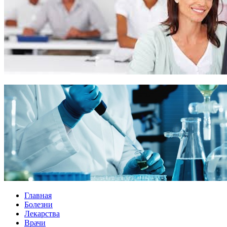
Главная
Болезни
Лекарства
Врачи