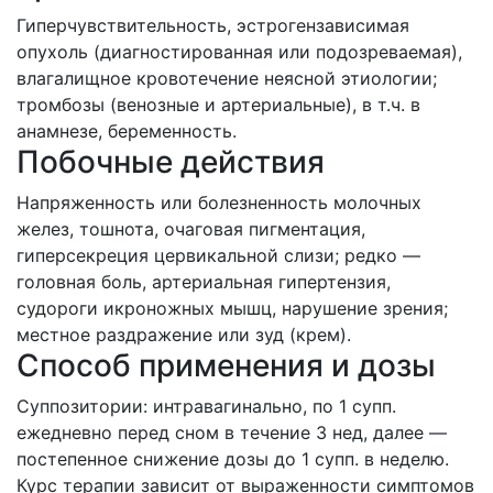
Гиперчувствительность, эстрогензависимая
опухоль (диагностированная или подозреваемая),
влагалищное кровотечение неясной этиологии;
тромбозы (венозные и артериальные), в т.ч. в
анамнезе, беременность.
Побочные действия
Напряженность или болезненность молочных
желез, тошнота, очаговая пигментация,
гиперсекреция цервикальной слизи; редко —
головная боль, артериальная гипертензия,
судороги икроножных мышц, нарушение зрения;
местное раздражение или зуд (крем).
Способ применения и дозы
Суппозитории: интравагинально, по 1 супп.
ежедневно перед сном в течение 3 нед, далее —
постепенное снижение дозы до 1 супп. в неделю.
Курс терапии зависит от выраженности симптомов