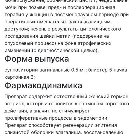
мочеиспускание, хронический цистит, недержание
мочи при позыве; пред- и послеоперационная
терапия у женщин в постменопаузном периоде при
оперативных вмешательствах влагалищным
доступом; неясные результаты цитологического
исследования шейки матки (подозрение на
опухолевый процесс) на фоне атрофических
изменений (с диагностической целью).
Форма выпуска
суппозитории вагинальные 0.5 мг; блистер 5 пачка
картонная 3;
Фармакодинамика
Препарат содержит естественный женский гормон
эстриол, который относится к гормонам короткого
действия, а значит, не стимулирует
пролиферативные процессы в эндометрии.
Препарат способствует регенерации эпителия
слизистой оболочки влагалища, восстановлению