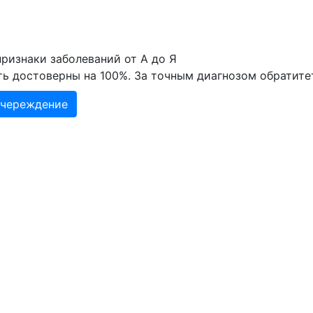
ризнаки заболеваний от А до Я
ть достоверны на 100%. За точным диагнозом обратите
учереждение