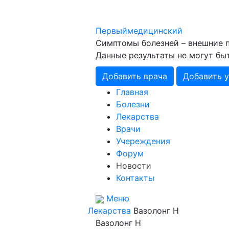
Первый
медицинский
Симптомы болезней – внешние п
Данные результаты не могут бы
Добавить врача
Добавить 
Главная
Болезни
Лекарства
Врачи
Учереждения
Форум
Новости
Контакты
Меню
Лекарства
Вазолонг Н
Вазолонг Н