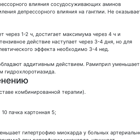
прессорного влияния сосудосуживающих аминов
иления депрессорного влияния на ганглии. Не оказывае
 через 1-2 ч, достигает максимума через 4 ч и
тензивное действие наступает через 3-4 дня, но для
евтического эффекта необходимо 3-4 нед.
обладают аддитивным действием. Рамиприл уменьшает
м гидрохлоротиазида.
енению
оставе комбинированной терапии).
 10 пачка картонная 5;
еньшает гипертрофию миокарда у больных артериальн