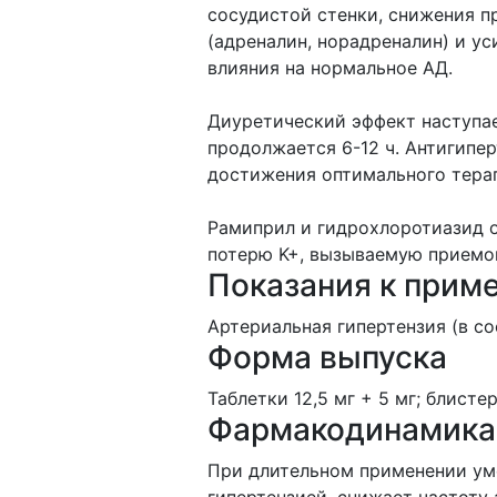
сосудистой стенки, снижения 
(адреналин, норадреналин) и ус
влияния на нормальное АД.
Диуретический эффект наступает
продолжается 6-12 ч. Антигипер
достижения оптимального терап
Рамиприл и гидрохлоротиазид 
потерю K+, вызываемую приемо
Показания к прим
Артериальная гипертензия (в с
Форма выпуска
Таблетки 12,5 мг + 5 мг; блистер
Фармакодинамика
При длительном применении ум