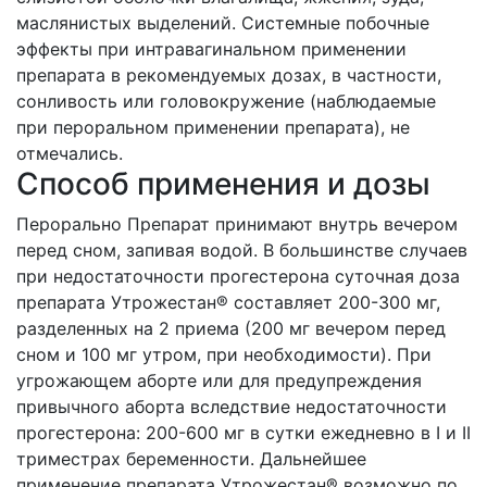
маслянистых выделений. Системные побочные
эффекты при интравагинальном применении
препарата в рекомендуемых дозах, в частности,
сонливость или головокружение (наблюдаемые
при пероральном применении препарата), не
отмечались.
Способ применения и дозы
Перорально Препарат принимают внутрь вечером
перед сном, запивая водой. В большинстве случаев
при недостаточности прогестерона суточная доза
препарата Утрожестан® составляет 200-300 мг,
разделенных на 2 приема (200 мг вечером перед
сном и 100 мг утром, при необходимости). При
угрожающем аборте или для предупреждения
привычного аборта вследствие недостаточности
прогестерона: 200-600 мг в сутки ежедневно в I и II
триместрах беременности. Дальнейшее
применение препарата Утрожестан® возможно по