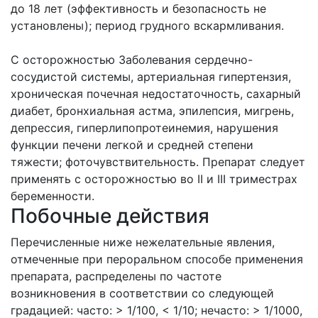
до 18 лет (эффективность и безопасность не
установлены); период грудного вскармливания.
С осторожностью Заболевания сердечно-
сосудистой системы, артериальная гипертензия,
хроническая почечная недостаточность, сахарный
диабет, бронхиальная астма, эпилепсия, мигрень,
депрессия, гиперлипопротеинемия, нарушения
функции печени легкой и средней степени
тяжести; фоточувствительность. Препарат следует
применять с осторожностью во II и III триместрах
беременности.
Побочные действия
Перечисленные ниже нежелательные явления,
отмеченные при пероральном способе применения
препарата, распределены по частоте
возникновения в соответствии со следующей
градацией: часто: > 1/100, < 1/10; нечасто: > 1/1000,