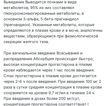
Выведение Выводится почками в виде
метаболитов, 95% из них составляют
глюкуронконъюгированные метаболиты, в
основном 3-альфа, 5-бета-прегнандиол
(прегнандион). Указанные метаболиты, которые
определяются в плазме крови и в моче, аналогичны
веществам, образующимся при физиологической
секреции желтого тела.
При вагинальном введении Всасывание и
распределение Абсорбция происходит быстро,
высокая концентрация прогестерона в плазме
крови наблюдается через 1 час после введения.
Сmах прогестерона в плазме крови достигается
через 2-6 ч после введения. При введении 100 мг 2
раза в сутки средняя концентрация в плазме крови
сохраняется на уровне 9,7 нг/мл в течение 24 ч.
При введении в дозах более 200 мг/сут,
концентрация прогестерона соответствует I