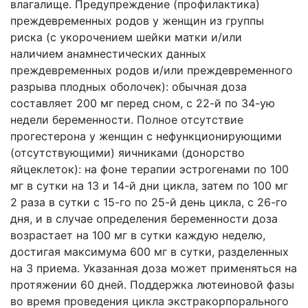
влагалище. Предупреждение (профилактика)
преждевременных родов у женщин из группы
риска (с укорочением шейки матки и/или
наличием анамнестических данных
преждевременных родов и/или преждевременного
разрыва плодных оболочек): обычная доза
составляет 200 мг перед сном, с 22-й по 34-ую
недели беременности. Полное отсутствие
прогестерона у женщин с нефункционирующими
(отсутствующими) яичниками (донорство
яйцеклеток): на фоне терапии эстрогенами по 100
мг в сутки на 13 и 14-й дни цикла, затем по 100 мг
2 раза в сутки с 15-го по 25-й день цикла, с 26-го
дня, и в случае определения беременности доза
возрастает на 100 мг в сутки каждую неделю,
достигая максимума 600 мг в сутки, разделенных
на 3 приема. Указанная доза может применяться на
протяжении 60 дней. Поддержка лютеиновой фазы
во время проведения цикла экстракорпорального