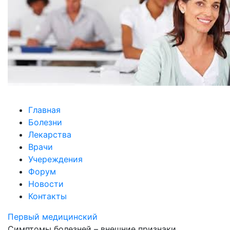
Главная
Болезни
Лекарства
Врачи
Учереждения
Форум
Новости
Контакты
Первый
медицинский
Симптомы болезней – внешние признаки