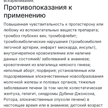
вскармливания.
Противопоказания к
применению
Повышенная чувствительность к прогестерону или
любому из вспомогательных веществ препарата;
тромбоз глубоких вен, тромбофлебит;
тромбоэмболические нарушения (тромбоэмболия
легочной артерии, инфаркт миокарда, инсульт),
внутричерепное кровоизлияние или наличие
данных состояний/ заболеваний в анамнезе;
кровотечения из влагалища неясного генеза;
неполный аборт; порфирия; установленные или
подозреваемые злокачественные новообразования
молочной железы и половых органов; тяжелые
заболевания печени (в том числе холестатическая
желтуха, гепатит, синдромы Дубина-Джонсона,
Ротора, злокачественные опухоли печени) в
настоящее время или в анамнезе; детский возраст