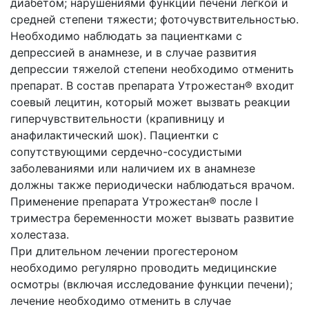
диабетом; нарушениями функции печени легкой и
средней степени тяжести; фоточувствительностью.
Необходимо наблюдать за пациентками с
депрессией в анамнезе, и в случае развития
депрессии тяжелой степени необходимо отменить
препарат. В состав препарата Утрожестан® входит
соевый лецитин, который может вызвать реакции
гиперчувствительности (крапивницу и
анафилактический шок). Пациентки с
сопутствующими сердечно-сосудистыми
заболеваниями или наличием их в анамнезе
должны также периодически наблюдаться врачом.
Применение препарата Утрожестан® после I
триместра беременности может вызвать развитие
холестаза.
При длительном лечении прогестероном
необходимо регулярно проводить медицинские
осмотры (включая исследование функции печени);
лечение необходимо отменить в случае