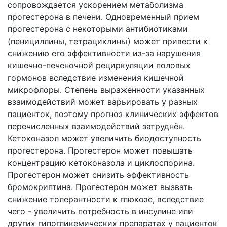
сопровождается ускорением метаболизма
прогестерона в печени. Одновременный прием
прогестерона с некоторыми антибиотиками
(пенициллины, тетрациклины) может привести к
снижению его эффективности из-за нарушения
кишечно-печеночной рециркуляции половых
гормонов вследствие изменения кишечной
микрофлоры. Степень выраженности указанных
взаимодействий может варьировать у разных
пациенток, поэтому прогноз клинических эффектов
перечисленных взаимодействий затруднён.
Кетоконазол может увеличить биодоступность
прогестерона. Прогестерон может повышать
концентрацию кетоконазола и циклоспорина.
Прогестерон может снизить эффективность
бромокриптина. Прогестерон может вызвать
снижение толерантности к глюкозе, вследствие
чего - увеличить потребность в инсулине или
других гипогликемических препаратах у пациенток