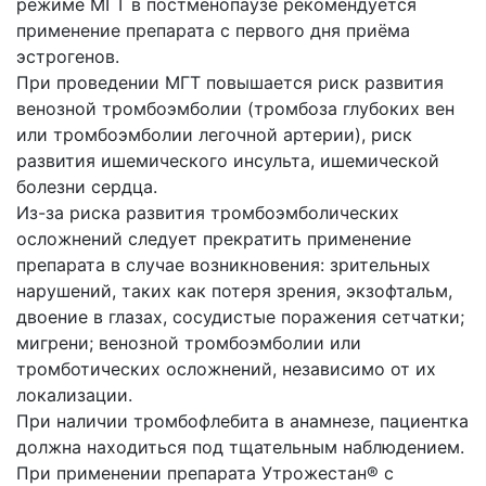
режиме МГТ в постменопаузе рекомендуется
применение препарата с первого дня приёма
эстрогенов.
При проведении МГТ повышается риск развития
венозной тромбоэмболии (тромбоза глубоких вен
или тромбоэмболии легочной артерии), риск
развития ишемического инсульта, ишемической
болезни сердца.
Из-за риска развития тромбоэмболических
осложнений следует прекратить применение
препарата в случае возникновения: зрительных
нарушений, таких как потеря зрения, экзофтальм,
двоение в глазах, сосудистые поражения сетчатки;
мигрени; венозной тромбоэмболии или
тромботических осложнений, независимо от их
локализации.
При наличии тромбофлебита в анамнезе, пациентка
должна находиться под тщательным наблюдением.
При применении препарата Утрожестан® с