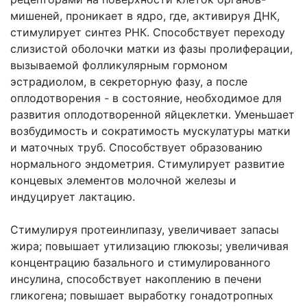
мишеней, проникает в ядро, где, активируя ДНК,
стимулирует синтез РНК. Способствует переходу
слизистой оболочки матки из фазы пролиферации,
вызываемой фолликулярным гормоном
эстрадиолом, в секреторную фазу, а после
оплодотворения - в состояние, необходимое для
развития оплодотворенной яйцеклетки. Уменьшает
возбудимость и сократимость мускулатуры матки
и маточных труб. Способствует образованию
нормального эндометрия. Стимулирует развитие
концевых элементов молочной железы и
индуцирует лактацию.
Стимулируя протеинлипазу, увеличивает запасы
жира; повышает утилизацию глюкозы; увеличивая
концентрацию базального и стимулированного
инсулина, способствует накоплению в печени
гликогена; повышает выработку гонадотропных