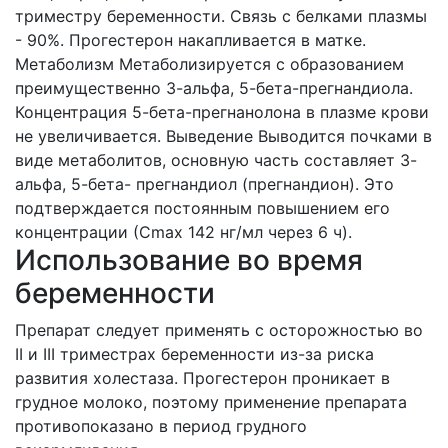
триместру беременности. Связь с белками плазмы
- 90%. Прогестерон накапливается в матке.
Метаболизм Метаболизируется с образованием
преимущественно 3-альфа, 5-бета-прегнандиола.
Концентрация 5-бета-прегнанолона в плазме крови
не увеличивается. Выведение Выводится почками в
виде метаболитов, основную часть составляет 3-
альфа, 5-бета- прегнандиол (прегнандион). Это
подтверждается постоянным повышением его
концентрации (Сmах 142 нг/мл через 6 ч).
Использование во время
беременности
Препарат следует применять с осторожностью во
II и III триместрах беременности из-за риска
развития холестаза. Прогестерон проникает в
грудное молоко, поэтому применение препарата
противопоказано в период грудного