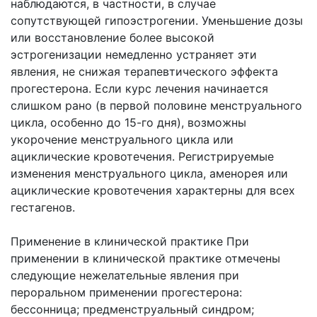
наблюдаются, в частности, в случае
сопутствующей гипоэстрогении. Уменьшение дозы
или восстановление более высокой
эстрогенизации немедленно устраняет эти
явления, не снижая терапевтического эффекта
прогестерона. Если курс лечения начинается
слишком рано (в первой половине менструального
цикла, особенно до 15-го дня), возможны
укорочение менструального цикла или
ациклические кровотечения. Регистрируемые
изменения менструального цикла, аменорея или
ациклические кровотечения характерны для всех
гестагенов.
Применение в клинической практике При
применении в клинической практике отмечены
следующие нежелательные явления при
пероральном применении прогестерона:
бессонница; предменструальный синдром;