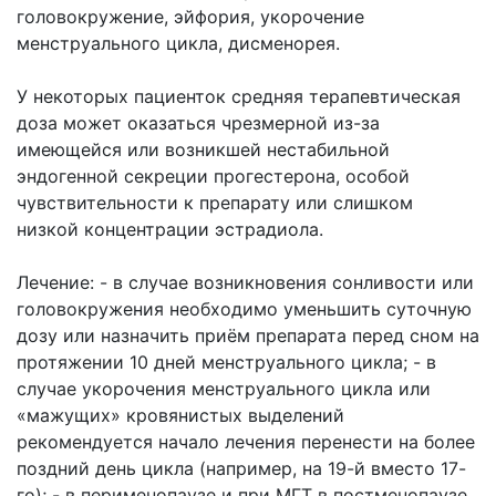
головокружение, эйфория, укорочение
менструального цикла, дисменорея.
У некоторых пациенток средняя терапевтическая
доза может оказаться чрезмерной из-за
имеющейся или возникшей нестабильной
эндогенной секреции прогестерона, особой
чувствительности к препарату или слишком
низкой концентрации эстрадиола.
Лечение: - в случае возникновения сонливости или
головокружения необходимо уменьшить суточную
дозу или назначить приём препарата перед сном на
протяжении 10 дней менструального цикла; - в
случае укорочения менструального цикла или
«мажущих» кровянистых выделений
рекомендуется начало лечения перенести на более
поздний день цикла (например, на 19-й вместо 17-
го); - в перименопаузе и при МГТ в постменопаузе