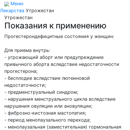
Меню
Лекарства
Утрожестан
Утрожестан
Показания к применению
Прогестерондефицитные состояния у женщин:
Для приема внутрь:
- угрожающий аборт или предупреждение
привычного аборта вследствие недостаточности
прогестерона;
- бесплодие вследствие лютеиновой
недостаточности;
- предменструальный синдром;
- нарушения менструального цикла вследствие
нарушения овуляции или ановуляции;
- фиброзно-кистозная мастопатия;
- период менопаузального перехода;
- менопаузальная (заместительная) гормональная