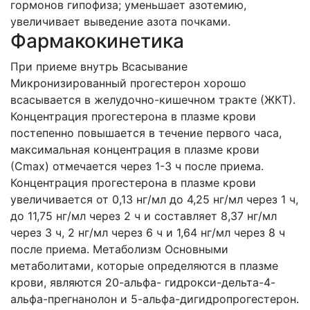
гормонов гипофиза; уменьшает азотемию,
увеличивает выведение азота почками.
Фармакокинетика
При приеме внутрь Всасывание
Микронизированный прогестерон хорошо
всасывается в желудочно-кишечном тракте (ЖКТ).
Концентрация прогестерона в плазме крови
постепенно повышается в течение первого часа,
максимальная концентрация в плазме крови
(Сmax) отмечается через 1-3 ч после приема.
Концентрация прогестерона в плазме крови
увеличивается от 0,13 нг/мл до 4,25 нг/мл через 1 ч,
до 11,75 нг/мл через 2 ч и составляет 8,37 нг/мл
через 3 ч, 2 нг/мл через 6 ч и 1,64 нг/мл через 8 ч
после приема. Метаболизм Основными
метаболитами, которые определяются в плазме
крови, являются 20-альфа- гидрокси-дельта-4-
альфа-прегнанолон и 5-альфа-дигидропрогестерон.