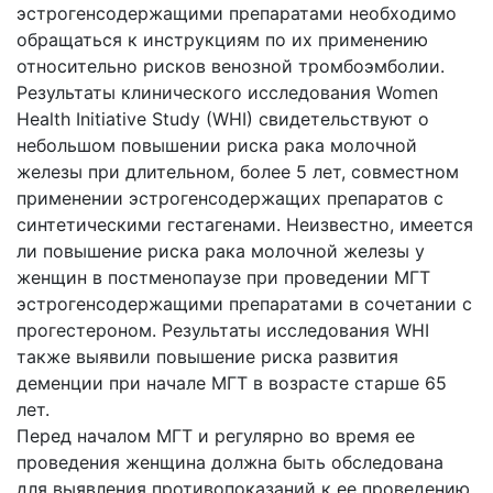
эстрогенсодержащими препаратами необходимо
обращаться к инструкциям по их применению
относительно рисков венозной тромбоэмболии.
Результаты клинического исследования Women
Health Initiative Study (WHI) свидетельствуют о
небольшом повышении риска рака молочной
железы при длительном, более 5 лет, совместном
применении эстрогенсодержащих препаратов с
синтетическими гестагенами. Неизвестно, имеется
ли повышение риска рака молочной железы у
женщин в постменопаузе при проведении МГТ
эстрогенсодержащими препаратами в сочетании с
прогестероном. Результаты исследования WHI
также выявили повышение риска развития
деменции при начале МГТ в возрасте старше 65
лет.
Перед началом МГТ и регулярно во время ее
проведения женщина должна быть обследована
для выявления противопоказаний к ее проведению.