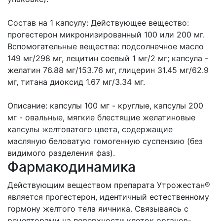
Состав на 1 капсулу: Действующее вещество:
прогестерон микронизированный 100 или 200 мг.
Вспомогательные вещества: подсолнечное масло
149 мг/298 мг, лецитин соевый 1 мг/2 мг; капсула -
желатин 76.88 мг/153.76 мг, глицерин 31.45 мг/62.9
мг, титана диоксид 1.67 мг/3.34 мг.
Описание: капсулы 100 мг - круглые, капсулы 200
мг - овальные, мягкие блестящие желатиновые
капсулы желтоватого цвета, содержащие
масляную беловатую гомогенную суспензию (без
видимого разделения фаз).
Фармакодинамика
Действующим веществом препарата Утрожестан®
является прогестерон, идентичный естественному
гормону желтого тела яичника. Связываясь с
рецепторами на поверхности клеток органов-