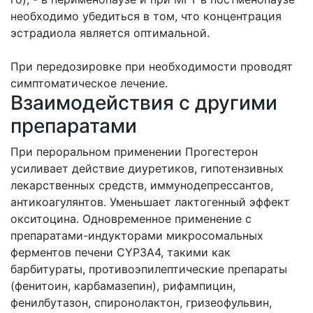
необходимо убедиться в том, что концентрация
эстрадиола является оптимальной.
При передозировке при необходимости проводят
симптоматическое лечение.
Взаимодействия с другими
препаратами
При пероральном применении Прогестерон
усиливает действие диуретиков, гипотензивных
лекарственных средств, иммунодепрессантов,
антикоагулянтов. Уменьшает лактогенный эффект
окситоцина. Одновременное применение с
препаратами-индукторами микросомальных
ферментов печени CYP3A4, такими как
барбитураты, противоэпилептические препараты
(фенитоин, карбамазепин), рифампицин,
фенилбутазон, спиронолактон, гризеофульвин,