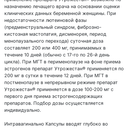
назначению лечащего врача на основании оценки
клинических данных беременной женщины. При
недостаточности лютеиновой фазы
(предменструальный синдром, фиброзно-
кистозная мастопатия, дисменорея, период
менопаузального перехода) суточная доза
составляет 200 или 400 мг, принимаемых в
течение 10 дней (обычно с 17-го по 26-й день
цикла). При МГТ в перименопаузе на фоне приема
эстрогенов препарат Утрожестан® применяется по
200 мг в сутки в течение 12 дней. При МГТ в
постменопаузе в непрерывном режиме препарат
Утрожестан® применяется в дозе 100-200 мг с
первого дня приема эстрогенсодержащих
препаратов. Подбор дозы осуществляется
индивидуально.
Интравагинально Капсулы вводят глубоко во