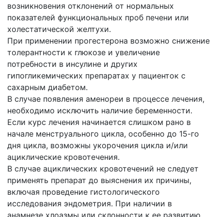
возникновения отклонений от нормальных
показателей функциональных проб печени или
холестатической желтухи.
При применении прогестерона возможно снижение
толерантности к глюкозе и увеличение
потребности в инсулине и других
гипогликемических препаратах у пациенток с
сахарным диабетом.
В случае появления аменореи в процессе лечения,
необходимо исключить наличие беременности.
Если курс лечения начинается слишком рано в
начале менструального цикла, особенно до 15-го
дня цикла, возможны укорочения цикла и/или
ациклические кровотечения.
В случае ациклических кровотечений не следует
применять препарат до выяснения их причины,
включая проведение гистологического
исследования эндометрия. При наличии в
анамнезе хлоазмы или склонности к ее развитию