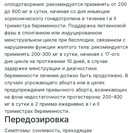
оплодотворения: рекомендуется применять от 200
до 600 мг в сутки, начиная со дня инъекции
хорионического гонадотропина в течение I и II
триместра беременности. Поддержка лютеиновой
фазы в спонтанном или индуцированном
менструальном цикле при бесплодии, связанном с
нарушением функции желтого тела: рекомендуется
применять 200-300 мг в сутки, начиная с 17-ого
дня цикла на протяжении 10 дней, в случае
задержки менструации и диагностики
беременности лечение должно быть продолжено. В
случаях угрожающего аборта или в целях
предупреждения привычного аборта, возникающих
на фоне недостаточности прогестерона: 200-400
мг в сутки в 2 приема ежедневно в I и II
триместрах беременности.
Передозировка
Симптомы: сонливость, преходящее